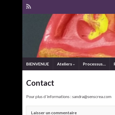
BIENVENUE
Ateliers
Processus…
Contact
Pour plus d´informations : sandra@senscrea.com
Laisser un commentaire