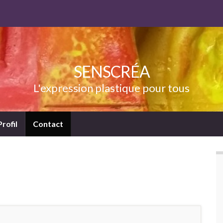
SENSCRÉA
L'expression plastique pour tous
Profil
Contact