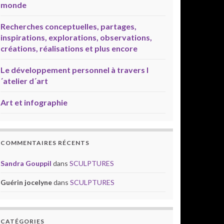
monde
Recherches conceptuelles, partages,
inspirations, explorations, observations,
créations, réalisations et plus encore
Le développement personnel à travers l
´atelier d´art
Art et infographie
COMMENTAIRES RÉCENTS
Sandra Gouppil
dans
SCULPTURES
Guérin jocelyne
dans
SCULPTURES
CATÉGORIES