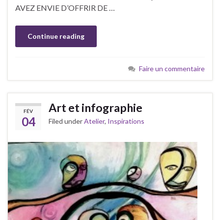
AVEZ ENVIE D’OFFRIR DE …
Continue reading
Faire un commentaire
Art et infographie
FÉV
04
Filed under
Atelier
,
Inspirations