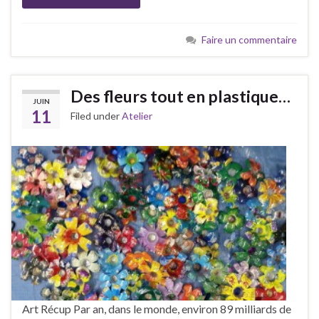
Faire un commentaire
Des fleurs tout en plastique…
JUIN
11
Filed under
Atelier
Art Récup Par an, dans le monde, environ 89 milliards de