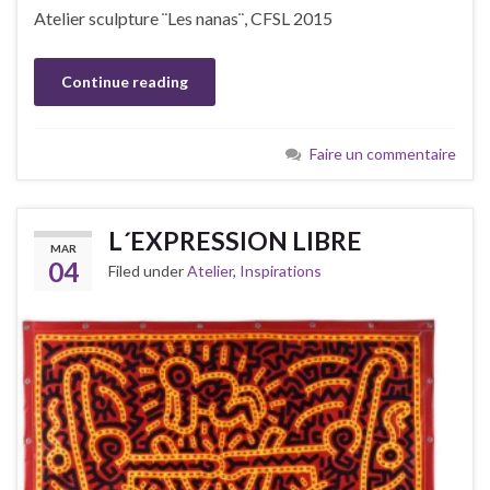
Atelier sculpture ¨Les nanas¨, CFSL 2015
Continue reading
Faire un commentaire
L´EXPRESSION LIBRE
MAR
04
Filed under
Atelier
,
Inspirations